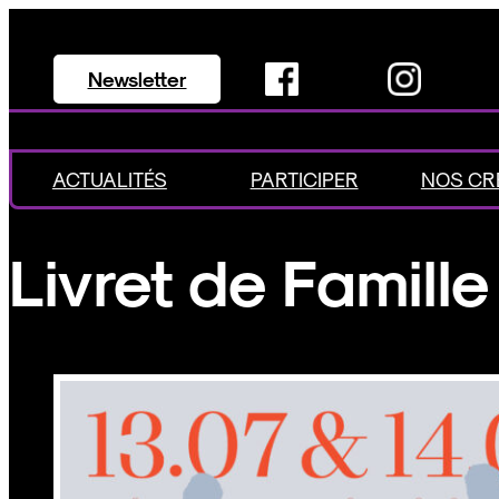
Aller
au
Newsletter
contenu
ACTUALITÉS
PARTICIPER
NOS CR
Livret de Famille