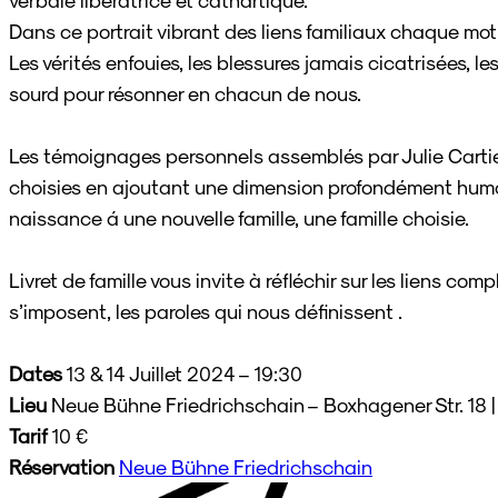
Dans ce portrait vibrant des liens familiaux chaque mot 
Les vérités enfouies, les blessures jamais cicatrisées, l
sourd pour résonner en chacun de nous.
Les témoignages personnels assemblés par Julie Cartier
choisies en ajoutant une dimension profondément humain
naissance á une nouvelle famille, une famille choisie.
Livret de famille vous invite à réfléchir sur les liens co
s’imposent, les paroles qui nous définissent .
Dates
13 & 14 Juillet 2024 – 19:30
Lieu
Neue Bühne Friedrichschain – Boxhagener Str. 18 |
Tarif
10 €
Réservation
Neue Bühne Friedrichschain