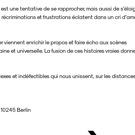
est une tentative de se rapprocher, mais aussi de s’éloig
es récriminations et frustrations éclatent dans un cri d’a
 viennent enrichir le propos et faire écho aux scènes
e et universelle. La fusion de ces histoires vraies donn
mplexes et indéfectibles qui nous unissent, sur les distance
 10245 Berlin