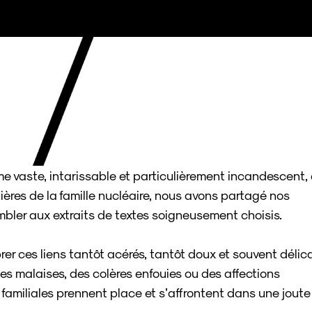
e vaste, intarissable et particulièrement incandescent, 
itières de la famille nucléaire, nous avons partagé nos
mbler aux extraits de textes soigneusement choisis.
ibrer ces liens tantôt acérés, tantôt doux et souvent délic
des malaises, des colères enfouies ou des affections
t familiales prennent place et s’affrontent dans une joute