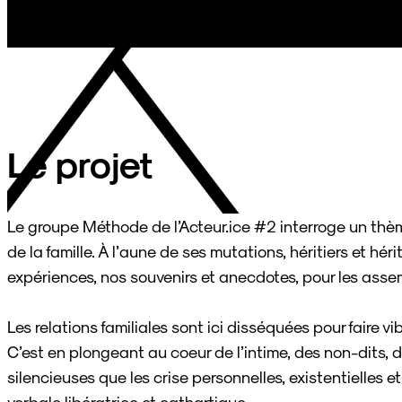
Le projet
Le groupe Méthode de l’Acteur.ice #2 interroge un thèm
de la famille. À l’aune de ses mutations, héritiers et hér
expériences, nos souvenirs et anecdotes, pour les asse
Les relations familiales sont ici disséquées pour faire v
C’est en plongeant au coeur de l’intime, des non-dits, 
silencieuses que les crise personnelles, existentielles e
verbale libératrice et cathartique.