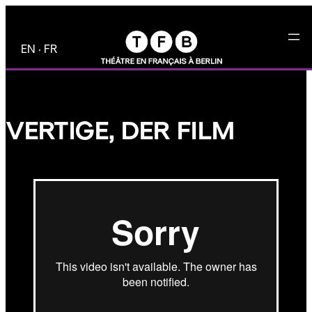
Zum
Inhalt
EN
·
FR
springen
VERTIGE, DER FILM