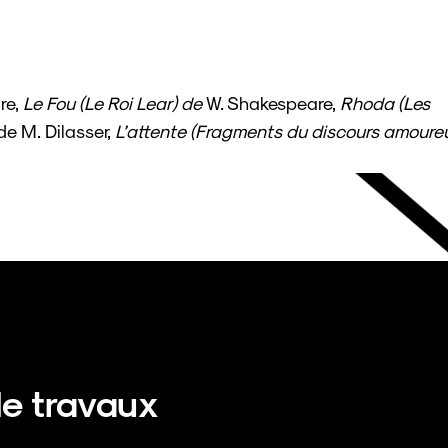
re,
Le Fou (Le Roi Lear) de
W. Shakespeare,
Rhoda (Les
de M. Dilasser,
L’attente (Fragments du discours amoure
de travaux