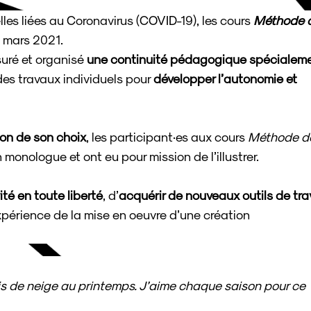
les liées au Coronavirus (COVID-19), les cours
Méthode 
 mars 2021.
uré et organisé
une continuité pédagogique spécialem
 des travaux individuels pour
développer l’autonomie et
ion de son choix
, les participant·es aux cours
Méthode d
 monologue et ont eu pour mission de l’illustrer.
ité en toute liberté
, d’
acquérir de nouveaux outils de tra
expérience de la mise en oeuvre d’une création
rais de neige au printemps. J’aime chaque saison pour ce