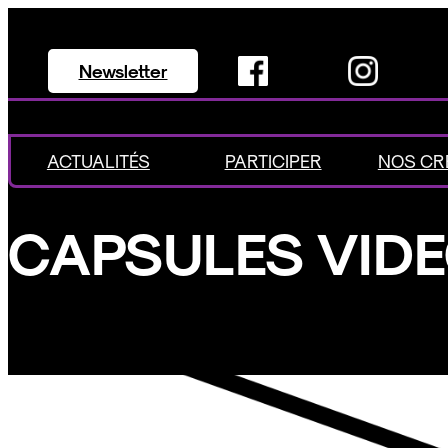
Aller
au
Newsletter
contenu
ACTUALITÉS
PARTICIPER
NOS CR
CAPSULES VID