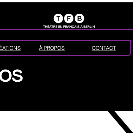
ÉATIONS
À PROPOS
CONTACT
EOS