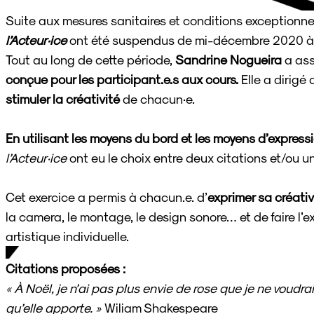
Suite aux mesures sanitaires et conditions exceptionnel
l’Acteur·ice
ont été suspendus de mi-décembre 2020 à
Tout au long de cette période,
Sandrine Nogueira
a ass
conçue pour les participant.e.s aux cours.
Elle a dirigé
stimuler la créativité
de chacun·e.
En utilisant les moyens du bord et les moyens d’express
l’Acteur·ice
ont eu le choix entre deux citations et/ou un
Cet exercice a permis à chacun.e. d’
exprimer sa créativ
la camera, le montage, le design sonore… et de faire l’
artistique individuelle.
Citations proposées :
« À Noël, je n’ai pas plus envie de rose que je ne voud
qu’elle apporte. »
Wiliam Shakespeare